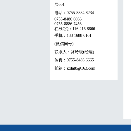
层601
电话：0755-8884 8234
0755-
8486 6066
0755-8886 7456
在线QQ：116 216 8866
手机
：
133 1688 0101
(微信同号)
联系人：骆玲珑(经理)
传真：0755-8486 6665
邮箱：szdnlb@163.com