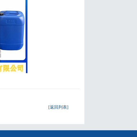
[返回列表]