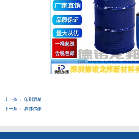
上一条 ：
印刷酒精
下一条 ：
异佛尔酮