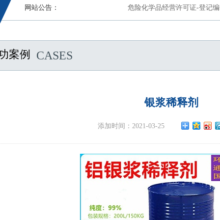
网站公告：
危险化学品经营许可证-登记编号：
功案例
CASES
银浆稀释剂
添加时间：2021-03-25